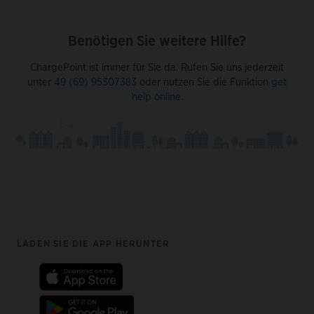
Benötigen Sie weitere Hilfe?
ChargePoint ist immer für Sie da. Rufen Sie uns jederzeit
unter
49 (69) 95307383
oder nutzen Sie die Funktion
get
help online
.
Footer
LADEN SIE DIE APP HERUNTER